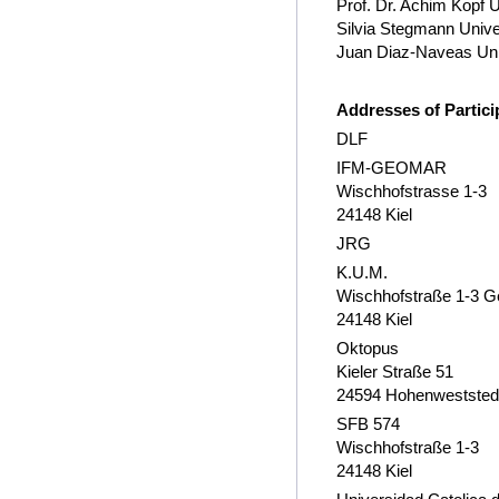
Prof. Dr. Achim Kopf U
Silvia Stegmann Unive
Juan Diaz-Naveas Univ
Addresses of Particip
DLF
IFM-GEOMAR
Wischhofstrasse 1-3
24148 Kiel
JRG
K.U.M.
Wischhofstraße 1-3 G
24148 Kiel
Oktopus
Kieler Straße 51
24594 Hohenweststed
SFB 574
Wischhofstraße 1-3
24148 Kiel