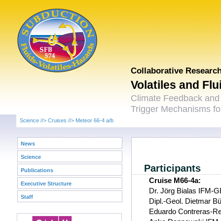
Collaborative Researc
Volatiles and Fl
Climate Feedback and
Trigger Mechanisms for
Science
//>
Cruises
//>
Meteor 66-4 a/b
News
Science
Participants
Publications
Cruise M66-4a:
Executive Structure
Dr. Jörg Bialas IFM-
Staff
Dipl.-Geol. Dietmar B
Eduardo Contreras-