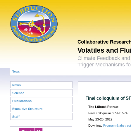
Collaborative Researc
Volatiles and Fl
Climate Feedback and
Trigger Mechanisms for
News
News
Science
Final colloquium of S
Publications
The Lübeck Retreat
Executive Structure
Final colloquium of SFB 574
Staff
May 23-25, 2012
Download
Program & abstrac