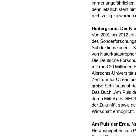
immer ungefährlichen 
denn letztlich steht h
rechtzeitig zu warnen
Hintergrund: Der Ki
Von 2001 bis 2012 er
des Sonderforschungsb
Subduktionszonen – 
von Naturkatastrophen
Die Deutsche Forschu
mit rund 20 Millionen
Albrechts-Universitä
Zentrum für Ozeanfor
große Schiffsausfahrte
Das Buch „Am Puls de
durch Mittel des GEO
der Zukunft“, sowie 
Wirtschaft ermöglicht.
Am Puls der Erde. N
Herausgegeben von Pet