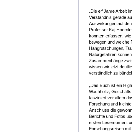
„Die elf Jahre Arbeit
Verständnis gerade auc
Auswirkungen auf den
Professor Kaj Hoern
konnten erfassen, wie
bewegen und welche Ro
Hangrutschungen, Tsu
Naturgefahren können w
Zusammenhänge zwisc
wissen wir jetzt deut
verständlich zu bündel
„Das Buch ist ein Hig
Wachholtz, Geschäftsf
fasziniert vor allem 
Forschung und kleintei
Anschluss die gewonne
Berichte und Fotos üb
ersten Lesemoment un
Forschungsreisen mit. 