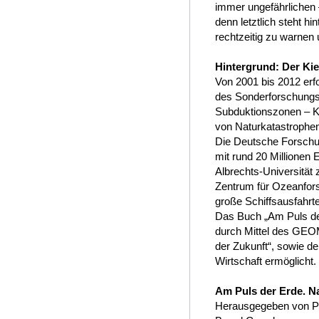
immer ungefährlichen 
denn letztlich steht h
rechtzeitig zu warnen
Hintergrund: Der Ki
Von 2001 bis 2012 er
des Sonderforschungsb
Subduktionszonen – 
von Naturkatastrophen
Die Deutsche Forschu
mit rund 20 Millionen
Albrechts-Universitä
Zentrum für Ozeanfor
große Schiffsausfahrte
Das Buch „Am Puls de
durch Mittel des GEO
der Zukunft“, sowie 
Wirtschaft ermöglicht.
Am Puls der Erde. N
Herausgegeben von Pet