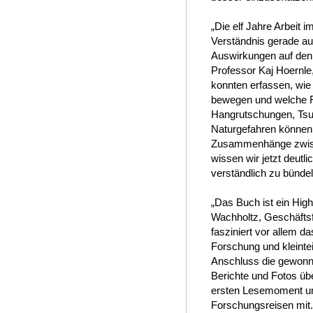
„Die elf Jahre Arbeit
Verständnis gerade auc
Auswirkungen auf den
Professor Kaj Hoern
konnten erfassen, wie
bewegen und welche Ro
Hangrutschungen, Tsu
Naturgefahren können w
Zusammenhänge zwisc
wissen wir jetzt deut
verständlich zu bündel
„Das Buch ist ein Hig
Wachholtz, Geschäftsf
fasziniert vor allem 
Forschung und kleintei
Anschluss die gewonne
Berichte und Fotos üb
ersten Lesemoment un
Forschungsreisen mit. 