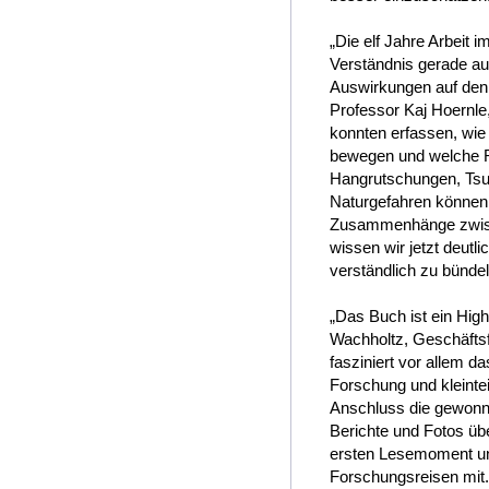
„Die elf Jahre Arbeit
Verständnis gerade auc
Auswirkungen auf den
Professor Kaj Hoern
konnten erfassen, wie
bewegen und welche Ro
Hangrutschungen, Tsu
Naturgefahren können w
Zusammenhänge zwisc
wissen wir jetzt deut
verständlich zu bündel
„Das Buch ist ein Hig
Wachholtz, Geschäftsf
fasziniert vor allem 
Forschung und kleintei
Anschluss die gewonne
Berichte und Fotos üb
ersten Lesemoment un
Forschungsreisen mit. 