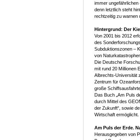
immer ungefährlichen 
denn letztlich steht h
rechtzeitig zu warnen
Hintergrund: Der Ki
Von 2001 bis 2012 er
des Sonderforschungsb
Subduktionszonen – 
von Naturkatastrophen
Die Deutsche Forschu
mit rund 20 Millionen
Albrechts-Universitä
Zentrum für Ozeanfor
große Schiffsausfahrte
Das Buch „Am Puls de
durch Mittel des GEO
der Zukunft“, sowie 
Wirtschaft ermöglicht.
Am Puls der Erde. N
Herausgegeben von Pet