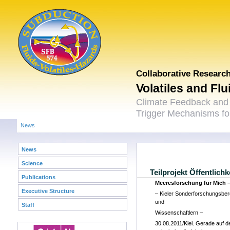
Collaborative Researc
Volatiles and Fl
Climate Feedback and
Trigger Mechanisms for
News
News
Science
Teilprojekt Öffentlichk
Publications
Meeresforschung für Mich 
Executive Structure
– Kieler Sonderforschungsbere
und
Staff
Wissenschaftlern –
30.08.2011/Kiel. Gerade auf 