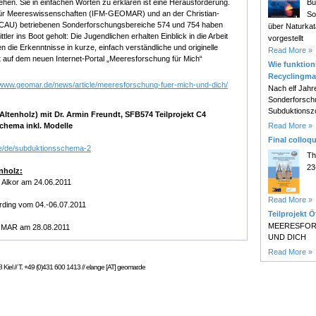
Bu
tehen. Sie in einfachen Worten zu erklären ist eine Herausforderung.
ut für Meereswissenschaften (IFM-GEOMAR) und an der Christian-
So
l (CAU) betriebenen Sonderforschungsbereiche 574 und 754 haben
über Naturk
tler ins Boot geholt: Die Jugendlichen erhalten Einblick in die Arbeit
vorgestellt
 die Erkenntnisse in kurze, einfach verständliche und originelle
Read More »
zt auf dem neuen Internet-Portal „Meeresforschung für Mich“
Wie funktioni
Recyclingma
//www.geomar.de/news/article/meeresforschung-fuer-mich-und-dich/
Nach elf Jahr
Sonderforsch
Subduktionsz
tenholz) mit Dr. Armin Freundt, SFB574 Teilprojekt C4
Read More »
schema inkl. Modelle
Final colloq
de/de/subduktionsschema-2
Th
23
nholz:
 Alkor am 24.06.2011
Read More »
Ording vom 04.-06.07.2011
Teilprojekt Ö
MEERESFOR
OMAR am 28.08.2011
UND DICH
Read More »
Kiel // T. +49 (0)431 600 1413 // elange [AT] geomar.de