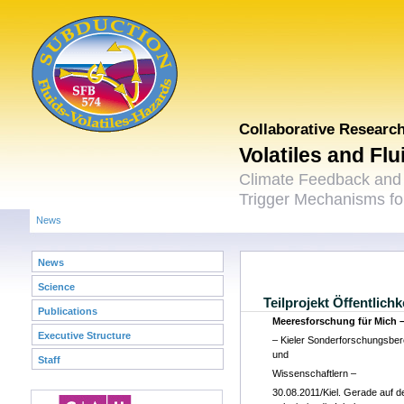
Collaborative Researc
Volatiles and Fl
Climate Feedback and
Trigger Mechanisms for
News
News
Science
Teilprojekt Öffentlichk
Publications
Meeresforschung für Mich 
Executive Structure
– Kieler Sonderforschungsbere
und
Staff
Wissenschaftlern –
30.08.2011/Kiel. Gerade auf 