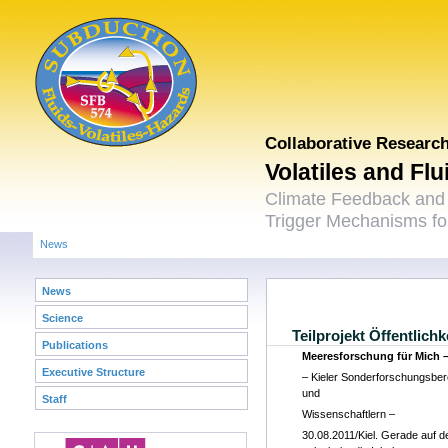
Collaborative Researc
Volatiles and Fl
Climate Feedback and
Trigger Mechanisms for
News
News
Science
Teilprojekt Öffentlichk
Publications
Meeresforschung für Mich 
Executive Structure
– Kieler Sonderforschungsbere
und
Staff
Wissenschaftlern –
30.08.2011/Kiel. Gerade auf 