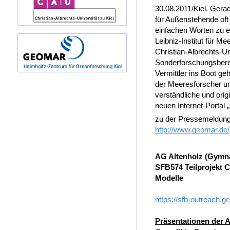
30.08.2011/Kiel. Gera
für Außenstehende oft 
einfachen Worten zu er
Leibniz-Institut für
Christian-Albrechts-Un
Sonderforschungsbere
Vermittler ins Boot geh
der Meeresforscher un
verständliche und orig
neuen Internet-Portal 
zu der Pressemeldung
http://www.geomar.de/
AG Altenholz (Gymna
SFB574 Teilprojekt 
Modelle
https://sfb-outreach.
Präsentationen der 