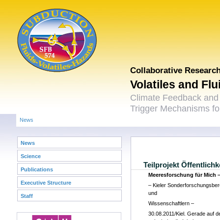
Collaborative Researc
Volatiles and Fl
Climate Feedback and
Trigger Mechanisms for
News
News
Science
Teilprojekt Öffentlichk
Publications
Meeresforschung für Mich 
Executive Structure
– Kieler Sonderforschungsbere
und
Staff
Wissenschaftlern –
30.08.2011/Kiel. Gerade auf 