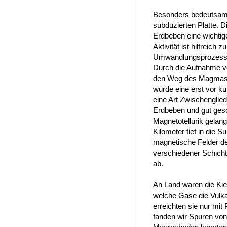
Besonders bedeutsam
subduzierten Platte. 
Erdbeben eine wichtig
Aktivität ist hilfreic
Umwandlungsprozesse 
Durch die Aufnahme v
den Weg des Magmas d
wurde eine erst vor k
eine Art Zwischengli
Erdbeben und gut gesc
Magnetotellurik gelan
Kilometer tief in die 
magnetische Felder der
verschiedener Schic
ab.
An Land waren die Kiel
welche Gase die Vulkan
erreichten sie nur mit
fanden wir Spuren von 