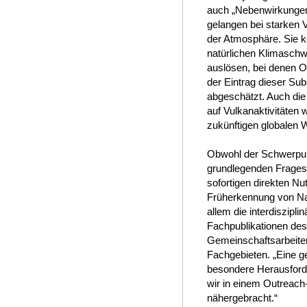
auch „Nebenwirkungen“
gelangen bei starken 
der Atmosphäre. Sie 
natürlichen Klimasch
auslösen, bei denen O
der Eintrag dieser Su
abgeschätzt. Auch di
auf Vulkanaktivitäten 
zukünftigen globalen 
Obwohl der Schwerpun
grundlegenden Fragest
sofortigen direkten Nu
Früherkennung von Na
allem die interdiszipl
Fachpublikationen des
Gemeinschaftsarbeiten
Fachgebieten. „Eine g
besondere Herausforde
wir in einem Outreach
nähergebracht.“