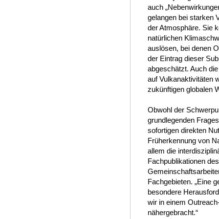
auch „Nebenwirkungen“
gelangen bei starken 
der Atmosphäre. Sie 
natürlichen Klimasch
auslösen, bei denen O
der Eintrag dieser Su
abgeschätzt. Auch di
auf Vulkanaktivitäten 
zukünftigen globalen 
Obwohl der Schwerpun
grundlegenden Fragest
sofortigen direkten Nu
Früherkennung von Na
allem die interdiszipl
Fachpublikationen des
Gemeinschaftsarbeiten
Fachgebieten. „Eine g
besondere Herausforde
wir in einem Outreach
nähergebracht.“