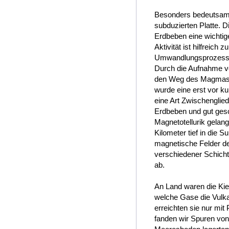
Besonders bedeutsam
subduzierten Platte. 
Erdbeben eine wichtig
Aktivität ist hilfreic
Umwandlungsprozesse 
Durch die Aufnahme v
den Weg des Magmas d
wurde eine erst vor k
eine Art Zwischengli
Erdbeben und gut gesc
Magnetotellurik gelan
Kilometer tief in die 
magnetische Felder der
verschiedener Schic
ab.
An Land waren die Kiel
welche Gase die Vulkan
erreichten sie nur mit
fanden wir Spuren von 