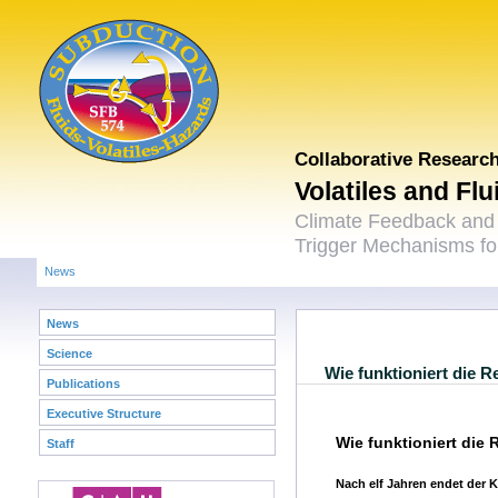
Collaborative Researc
Volatiles and Fl
Climate Feedback and
Trigger Mechanisms for
News
News
Science
Wie funktioniert die 
Publications
Executive Structure
Wie funktioniert die
Staff
Nach elf Jahren endet der