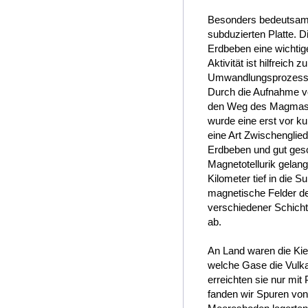
Besonders bedeutsam
subduzierten Platte. 
Erdbeben eine wichtig
Aktivität ist hilfreic
Umwandlungsprozesse 
Durch die Aufnahme v
den Weg des Magmas d
wurde eine erst vor k
eine Art Zwischengli
Erdbeben und gut gesc
Magnetotellurik gelan
Kilometer tief in die 
magnetische Felder der
verschiedener Schic
ab.
An Land waren die Kiel
welche Gase die Vulkan
erreichten sie nur mit
fanden wir Spuren von 