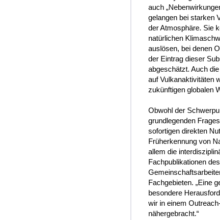
auch „Nebenwirkungen“
gelangen bei starken 
der Atmosphäre. Sie 
natürlichen Klimasch
auslösen, bei denen O
der Eintrag dieser Su
abgeschätzt. Auch di
auf Vulkanaktivitäten 
zukünftigen globalen 
Obwohl der Schwerpun
grundlegenden Fragest
sofortigen direkten Nu
Früherkennung von Na
allem die interdiszipl
Fachpublikationen des
Gemeinschaftsarbeiten
Fachgebieten. „Eine g
besondere Herausforde
wir in einem Outreach
nähergebracht.“