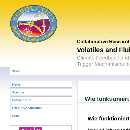
Collaborative Researc
Volatiles and Fl
Climate Feedback and
Trigger Mechanisms for
News
News
Science
Wie funktionier
Publications
Executive Structure
Staff
Wie funktionier