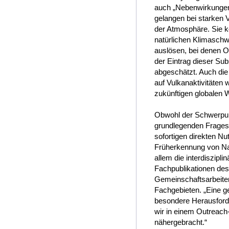
auch „Nebenwirkungen“
gelangen bei starken 
der Atmosphäre. Sie 
natürlichen Klimasch
auslösen, bei denen O
der Eintrag dieser Su
abgeschätzt. Auch di
auf Vulkanaktivitäten 
zukünftigen globalen 
Obwohl der Schwerpun
grundlegenden Fragest
sofortigen direkten Nu
Früherkennung von Na
allem die interdiszipl
Fachpublikationen des
Gemeinschaftsarbeiten
Fachgebieten. „Eine g
besondere Herausforde
wir in einem Outreach
nähergebracht.“