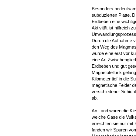
Besonders bedeutsam
subduzierten Platte. 
Erdbeben eine wichtig
Aktivität ist hilfreic
Umwandlungsprozesse 
Durch die Aufnahme v
den Weg des Magmas d
wurde eine erst vor k
eine Art Zwischengli
Erdbeben und gut gesc
Magnetotellurik gelan
Kilometer tief in die 
magnetische Felder der
verschiedener Schic
ab.
An Land waren die Kiel
welche Gase die Vulkan
erreichten sie nur mit
fanden wir Spuren von 